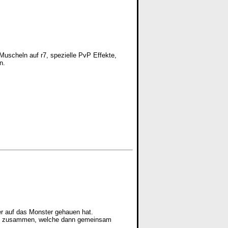
uscheln auf r7, spezielle PvP Effekte,
n.
er auf das Monster gehauen hat.
 etc) zusammen, welche dann gemeinsam