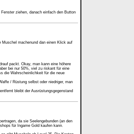
 Fenster ziehen, danach einfach den Button
te Muschel machenund dan einen Klick auf
drauf packt. Okay, man kann eine höhere
ber bei nur 50%, viel zu riskant für eine
 die Wahrscheinlichkeit für die neue
affe / Rüstung selbst oder niedriger, man
entfernt bleibt der Ausrüstungsgegenstand
übertragen, da sie Seelengebunden (an den
ershops für Ingame Gold kaufen kann.