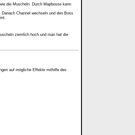
s wie die Muscheln. Durch Mapbosse kann
en. Danach Channel wechseln und den Boss
mmt.
Muscheln ziemlich hoch und man hat die
gen auf mögliche Effekte mithilfe des