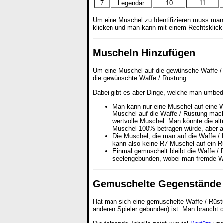
7
Legendär
10
11
Um eine Muschel zu Identifizieren muss man
klicken und man kann mit einem Rechtsklick 
Muscheln Hinzufügen
Um eine Muschel auf die gewünsche Waffe / 
die gewünschte Waffe / Rüstung.
Dabei gibt es aber Dinge, welche man umbedi
Man kann nur eine Muschel auf eine W
Muschel auf die Waffe / Rüstung machen
wertvolle Muschel. Man könnte die al
Muschel 100% betragen würde, aber auc
Die Muschel, die man auf die Waffe / 
kann also keine R7 Muschel auf ein 
Einmal gemuschelt bleibt die Waffe /
seelengebunden, wobei man fremde Wa
Gemuschelte Gegenstände 
Hat man sich eine gemuschelte Waffe / Rüstu
anderen Spieler gebunden) ist. Man braucht 