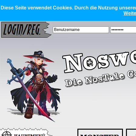
Diese Seite verwendet Cookies. Durch die Nutzung unserer 
Weite