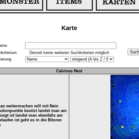
Karte
ame
hkriterium
Derzeit keine weiteren Suchkriterien möglich
tierung
Calvinas Nest
an weitermachen will mit Nein
butionpunkte besitzt landet man am
egt ist landet man ebenfalls am
aufen ist geht es in die Bitoren
a