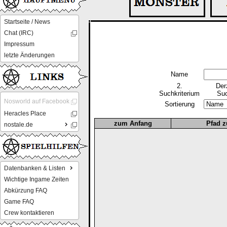
Startseite / News
Chat (IRC)
Impressum
letzte Änderungen
Name
2.
Der
Suchkriterium
Suc
Nosworld auf Facebook
Sortierung
Heracles Place
zum Anfang
Pfad z
nostale.de
Datenbanken & Listen
Wichtige Ingame Zeiten
Abkürzung FAQ
Game FAQ
Crew kontaktieren