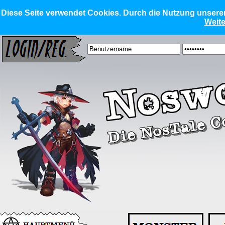
Diese Seite verwendet Cookies. Durch die Nutzung unserer 
Weite