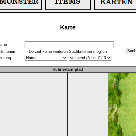
Karte
ame
hkriterium
Derzeit keine weiteren Suchkriterien möglich
tierung
Hühnerfarmpfad