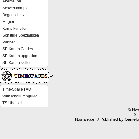
Abenteurer
Schwertkämpfer
Bogenschütze
Magier
Kampfkünstler
Sonstige Spezialisten
Partner
SP-Karten Guides
SP-Karten upgraden
SP-Karten skillen
Time-Space FAQ
Wünschelrutenguide
TS-Übersicht
© Nos
Scr
Nostale.de
Published by
Gamefo