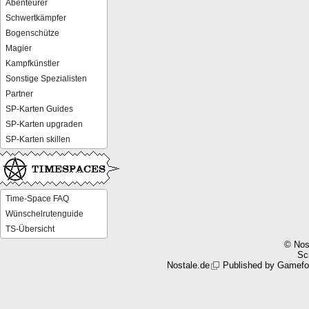
Abenteurer
Schwertkämpfer
Bogenschütze
Magier
Kampfkünstler
Sonstige Spezialisten
Partner
SP-Karten Guides
SP-Karten upgraden
SP-Karten skillen
Time-Space FAQ
Wünschelrutenguide
TS-Übersicht
© Nos
Scr
Nostale.de
Published by
Gamefo