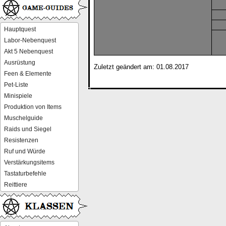
Hauptquest
Labor-Nebenquest
Akt 5 Nebenquest
Ausrüstung
Zuletzt geändert am: 01.08.2017
Feen & Elemente
Pet-Liste
Minispiele
Produktion von Items
Muschelguide
Raids und Siegel
Resistenzen
Ruf und Würde
Verstärkungsitems
Tastaturbefehle
Reittiere