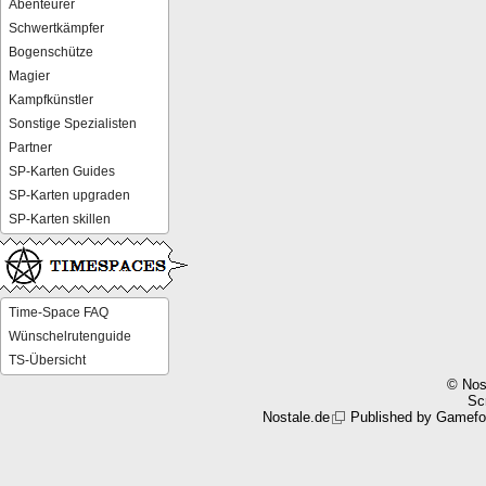
Abenteurer
Schwertkämpfer
Bogenschütze
Magier
Kampfkünstler
Sonstige Spezialisten
Partner
SP-Karten Guides
SP-Karten upgraden
SP-Karten skillen
Time-Space FAQ
Wünschelrutenguide
TS-Übersicht
© Nos
Scr
Nostale.de
Published by
Gamefo