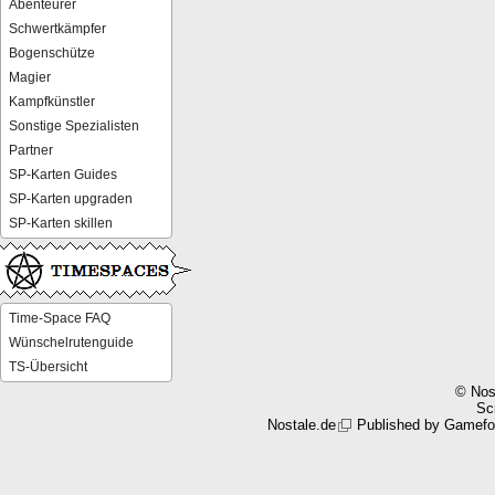
Abenteurer
Schwertkämpfer
Bogenschütze
Magier
Kampfkünstler
Sonstige Spezialisten
Partner
SP-Karten Guides
SP-Karten upgraden
SP-Karten skillen
Time-Space FAQ
Wünschelrutenguide
TS-Übersicht
© Nos
Scr
Nostale.de
Published by
Gamefo