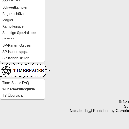
Abenteurer
Schwertkämpfer
Bogenschütze
Magier
Kampfkünstler
Sonstige Spezialisten
Partner
SP-Karten Guides
SP-Karten upgraden
SP-Karten skillen
Time-Space FAQ
Wünschelrutenguide
TS-Übersicht
© Nos
Scr
Nostale.de
Published by
Gamefo