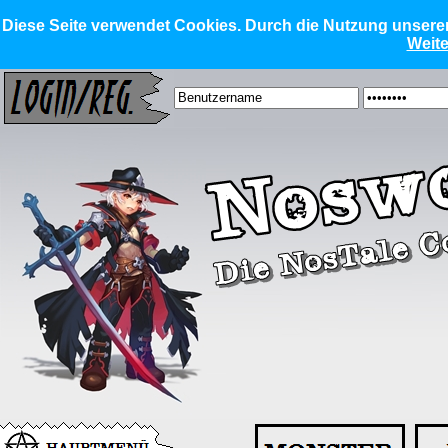
Diese Seite verwendet Cookies. Durch die Nutzung unserer 
Weite