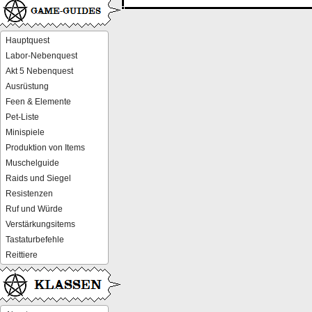
Hauptquest
Labor-Nebenquest
Akt 5 Nebenquest
Ausrüstung
Feen & Elemente
Pet-Liste
Minispiele
Produktion von Items
Muschelguide
Raids und Siegel
Resistenzen
Ruf und Würde
Verstärkungsitems
Tastaturbefehle
Reittiere