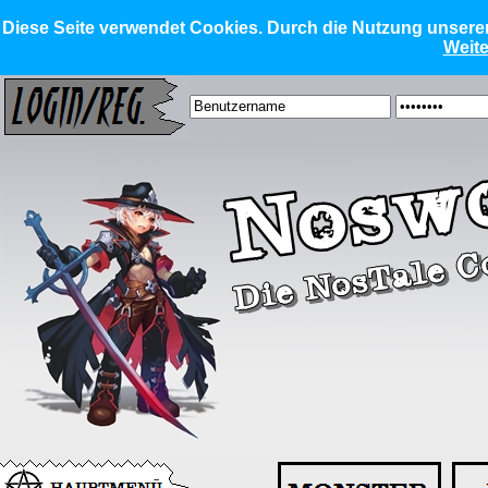
Diese Seite verwendet Cookies. Durch die Nutzung unserer 
Weite