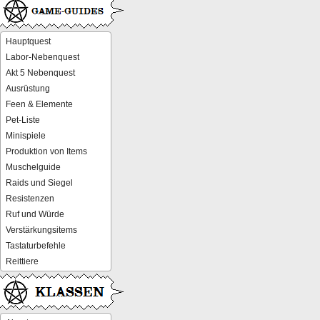
Hauptquest
Labor-Nebenquest
Akt 5 Nebenquest
Ausrüstung
Feen & Elemente
Pet-Liste
Minispiele
Produktion von Items
Muschelguide
Raids und Siegel
Resistenzen
Ruf und Würde
Verstärkungsitems
Tastaturbefehle
Reittiere