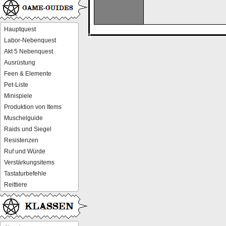
Hauptquest
Labor-Nebenquest
Akt 5 Nebenquest
Ausrüstung
Feen & Elemente
Pet-Liste
Minispiele
Produktion von Items
Muschelguide
Raids und Siegel
Resistenzen
Ruf und Würde
Verstärkungsitems
Tastaturbefehle
Reittiere