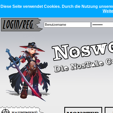
Diese Seite verwendet Cookies. Durch die Nutzung unserer 
Weite