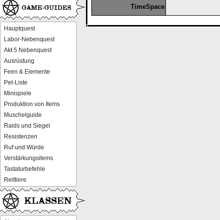
TimeSpace
Hauptquest
Labor-Nebenquest
Akt 5 Nebenquest
Ausrüstung
Feen & Elemente
Pet-Liste
Minispiele
Produktion von Items
Muschelguide
Raids und Siegel
Resistenzen
Ruf und Würde
Verstärkungsitems
Tastaturbefehle
Reittiere