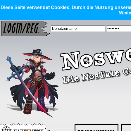
Diese Seite verwendet Cookies. Durch die Nutzung unserer 
Weite