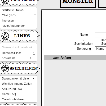
Startseite / News
Chat (IRC)
Impressum
letzte Änderungen
Name
2.
Der
Suchkriterium
Suc
Nosworld auf Facebook
Sortierung
Heracles Place
zum Anfang
nostale.de
Datenbanken & Listen
Wichtige Ingame Zeiten
Abkürzung FAQ
Game FAQ
Crew kontaktieren