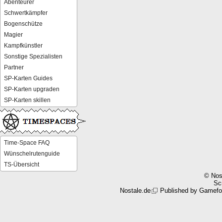
Abenteurer
Schwertkämpfer
Bogenschütze
Magier
Kampfkünstler
Sonstige Spezialisten
Partner
SP-Karten Guides
SP-Karten upgraden
SP-Karten skillen
Time-Space FAQ
Wünschelrutenguide
TS-Übersicht
© Nos
Scr
Nostale.de
Published by
Gamefo