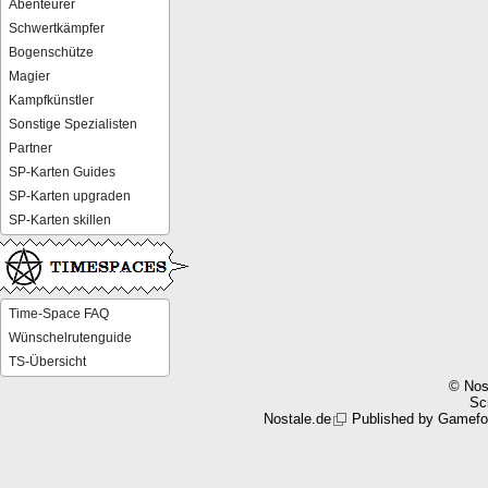
Abenteurer
Schwertkämpfer
Bogenschütze
Magier
Kampfkünstler
Sonstige Spezialisten
Partner
SP-Karten Guides
SP-Karten upgraden
SP-Karten skillen
Time-Space FAQ
Wünschelrutenguide
TS-Übersicht
© Nos
Scr
Nostale.de
Published by
Gamefo