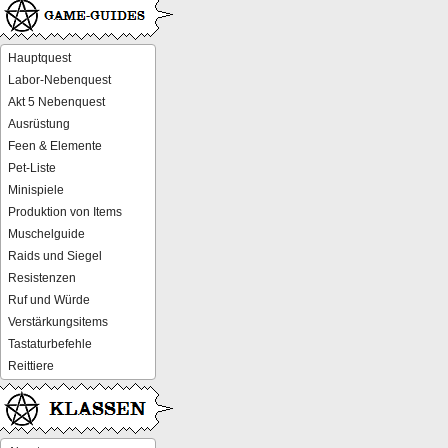
Hauptquest
Labor-Nebenquest
Akt 5 Nebenquest
Ausrüstung
Feen & Elemente
Pet-Liste
Minispiele
Produktion von Items
Muschelguide
Raids und Siegel
Resistenzen
Ruf und Würde
Verstärkungsitems
Tastaturbefehle
Reittiere