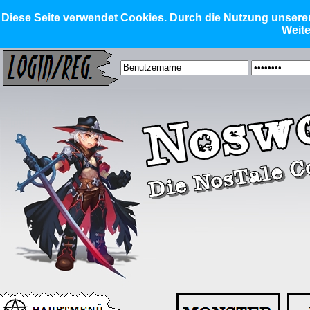
Diese Seite verwendet Cookies. Durch die Nutzung unserer 
Weite