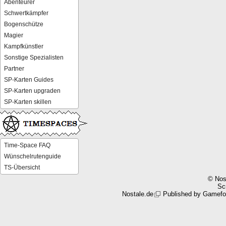
Abenteurer
Schwertkämpfer
Bogenschütze
Magier
Kampfkünstler
Sonstige Spezialisten
Partner
SP-Karten Guides
SP-Karten upgraden
SP-Karten skillen
Time-Space FAQ
Wünschelrutenguide
TS-Übersicht
© Nos
Scr
Nostale.de
Published by
Gamefo